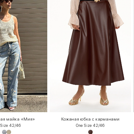
ная майка «Мия»
Кожаная юбка с карманами
 Size 42/46
One Size 42/46