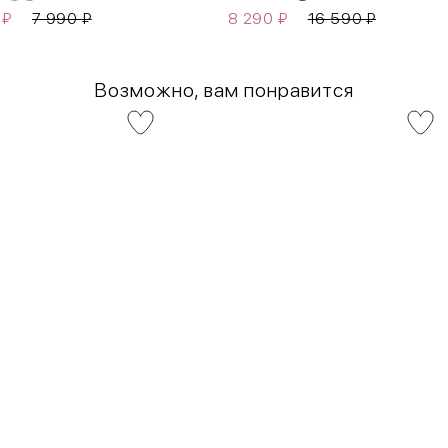
0
₽
7 990
₽
8 290
₽
16 590
₽
Возможно, вам понравится