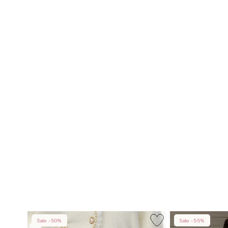
Sale -50%
Sale -55%