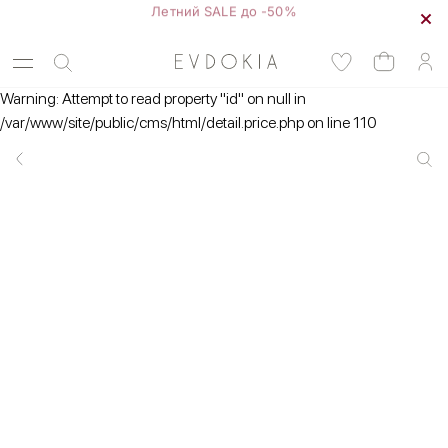
Летний SALE до -50%
Warning: Attempt to read property "id" on null in
/var/www/site/public/cms/html/detail.price.php on line 110