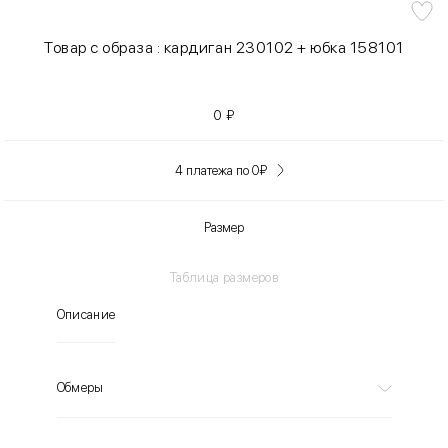
Товар с образа : кардиган 230102 + юбка 158101
0
₽
4 платежа по 0
₽
Размер
Таблица размеров
Описание
Обмеры