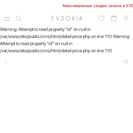
Максимальные скидки сезона в EVDOKIA
Warning: Attempt to read property "id" on null in
/var/www/site/public/cms/html/detail.price.php on line 110 Warning:
Attempt to read property "id" on null in
/var/www/site/public/cms/html/detail.price.php on line 110