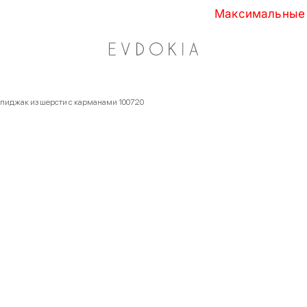
Максимальные скидки сезон
 пиджак из шерсти с карманами 100720