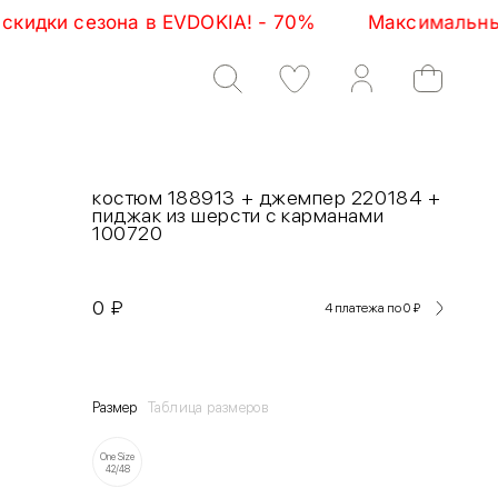
а в EVDOKIA! - 70%         Максимальные скидки се
костюм 188913 + джемпер 220184 +
пиджак из шерсти с карманами
100720
0
₽
4 платежа по 0
₽
Размер
Таблица размеров
One Size
42/48