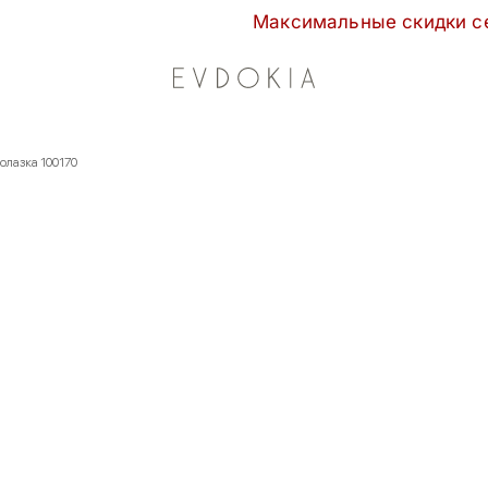
Максимальные скидки сезона в EVDOK
долазка 100170