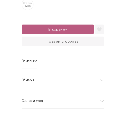
One Size
42/46
В корзину
Товары с образа
Описание
Обмеры
Состав и уход