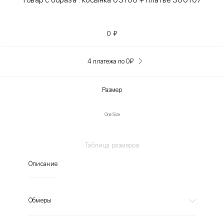
0
₽
4 платежа по 0
₽
Размер
One Size
Таблица размеров
Описание
Обмеры