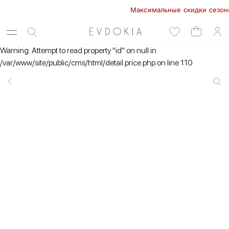
Максимальные скидки сезона в 
Warning: Attempt to read property "id" on null in
/var/www/site/public/cms/html/detail.price.php on line 110