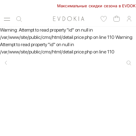
Максимальные скидки сезона в EVDOKIA! -
Warning: Attempt to read property "id" on null in
/var/www/site/public/cms/html/detail.price.php on line 110 Warning:
Attempt to read property "id" on null in
/var/www/site/public/cms/html/detail.price.php on line 110