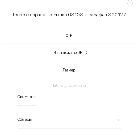
Товар с образа : косынка 03103 + сарафан 300127
0
₽
4 платежа по 0
₽
Размер
Таблица размеров
Описание
Обмеры