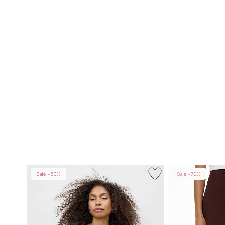
Sale -50%
Sale -70%