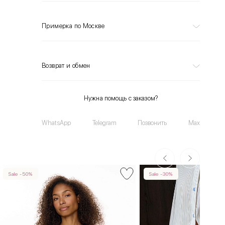
Примерка по Москве
Возврат и обмен
Нужна помощь с заказом?
WhatsApp
Telegram
Позвонить
Max
Sale -50%
Sale -30%