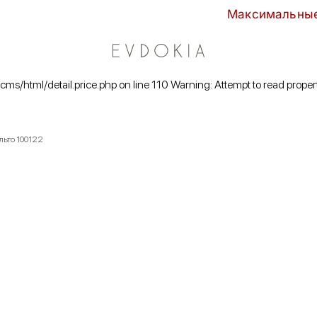
Максимальные скидки сезо
/cms/html/detail.price.php on line 110 Warning: Attempt to read proper
альто 100122