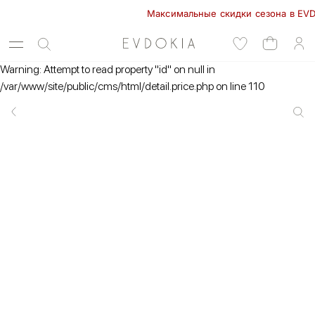
Максимальные скидки сезона в EVDOKIA
Warning: Attempt to read property "id" on null in
/var/www/site/public/cms/html/detail.price.php on line 110