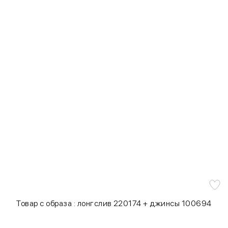
Товар с образа : лонгслив 220174 + джинсы 100694