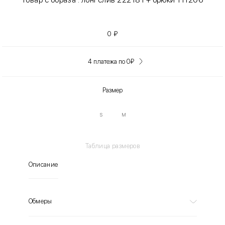
0
₽
4 платежа по 0
₽
Размер
S
M
Таблица размеров
Описание
Обмеры