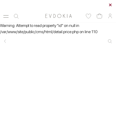
Курьерская доставка по Москве
Warning: Attempt to read property "id" on null in
/var/www/site/public/cms/html/detail.price.php on line 110