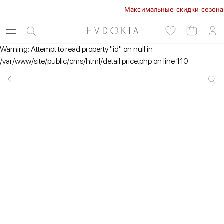
Максимальные скидки сезона в E
Warning: Attempt to read property "id" on null in
/var/www/site/public/cms/html/detail.price.php on line 110