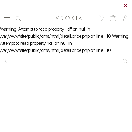
Курьерская доставка по Москве
Warning: Attempt to read property "id" on null in
/var/www/site/public/cms/html/detail.price.php on line 110 Warning:
Attempt to read property "id" on null in
/var/www/site/public/cms/html/detail.price.php on line 110