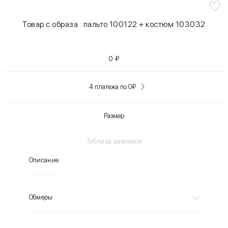
Товар с образа : пальто 100122 + костюм 103032
0
₽
4 платежа по 0
₽
Размер
Таблица размеров
Описание
Обмеры