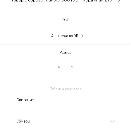
0
₽
4 платежа по 0
₽
Размер
S
M
Таблица размеров
Описание
Обмеры