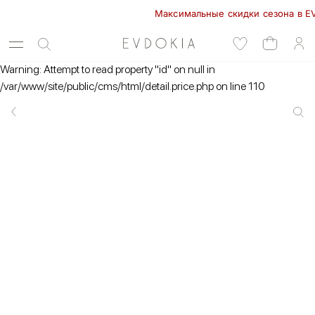
Максимальные скидки сезона в EVDOK
Warning: Attempt to read property "id" on null in
/var/www/site/public/cms/html/detail.price.php on line 110