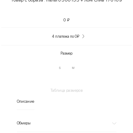
0
₽
4 платежа по 0
₽
Размер
S
M
Таблица размеров
Описание
Обмеры