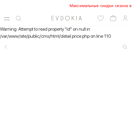
Максимальные скидки сезона в EVD
Warning: Attempt to read property "id" on null in
/var/www/site/public/cms/html/detail.price.php on line 110