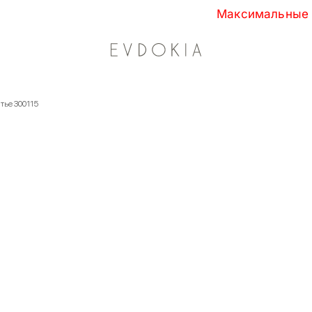
Максимальные скидки сезон
атье 300115