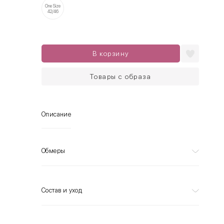
One Size
42/46
В корзину
Товары с образа
Описание
Обмеры
Состав и уход