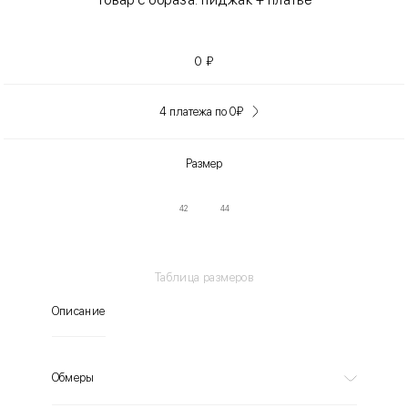
0
₽
4 платежа по 0
₽
Размер
42
44
Таблица размеров
Описание
Обмеры