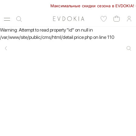
Максимальные скидки сезона в EVDOKIA! - 70
Warning: Attempt to read property "id" on null in
/var/www/site/public/cms/html/detail.price.php on line 110