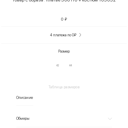
0
₽
4 платежа по 0
₽
Размер
42
44
Таблица размеров
Описание
Обмеры