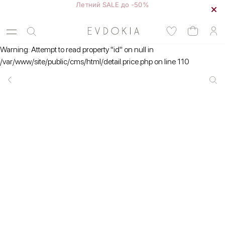
Warning: Attempt to read property "id" on null in
/var/www/site/public/cms/html/detail.price.php on line 110