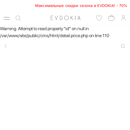
Максимальные скидки сезона в EVDOKIA! - 70%      
Warning: Attempt to read property "id" on null in
/var/www/site/public/cms/html/detail.price.php on line 110