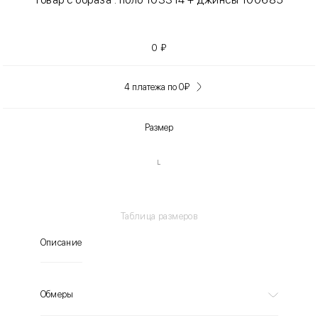
0
₽
4 платежа по 0
₽
Размер
L
Таблица размеров
Описание
Обмеры