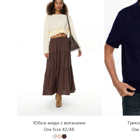
Юбка-миди с воланами
Трико
One Size 42/48
One