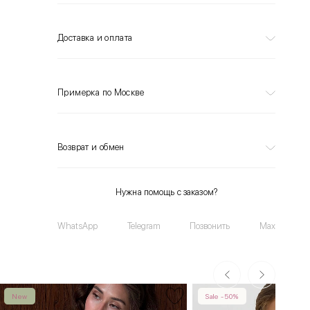
Доставка и оплата
Примерка по Москве
Возврат и обмен
Нужна помощь с заказом?
WhatsApp
Telegram
Позвонить
Max
New
Sale -50%