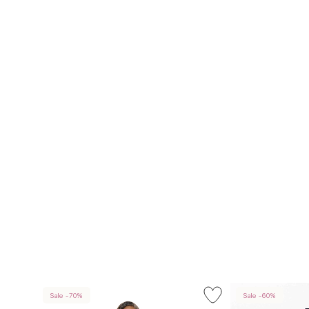
Sale -70%
Sale -60%