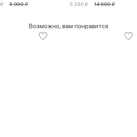
0
₽
5 990
₽
5 290
₽
14 990
₽
Возможно, вам понравится