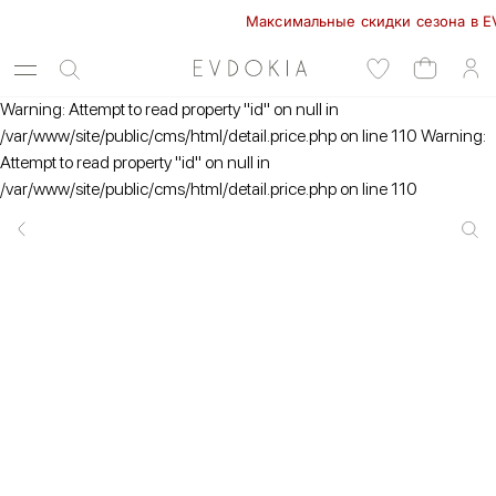
Максимальные скидки сезона в EVDOK
Warning: Attempt to read property "id" on null in
/var/www/site/public/cms/html/detail.price.php on line 110 Warning:
Attempt to read property "id" on null in
/var/www/site/public/cms/html/detail.price.php on line 110