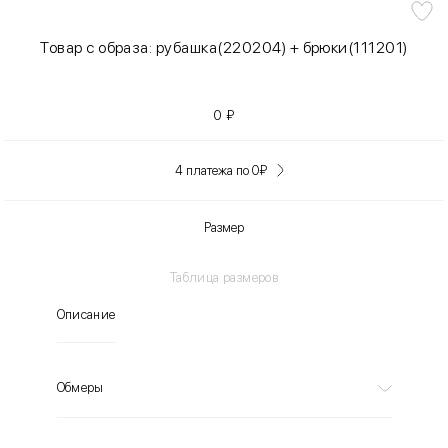
Товар с образа: рубашка(220204) + брюки(111201)
0
₽
4 платежа по 0
₽
Размер
Таблица размеров
Описание
Обмеры