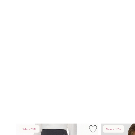
Sale -70%
Sale -50%