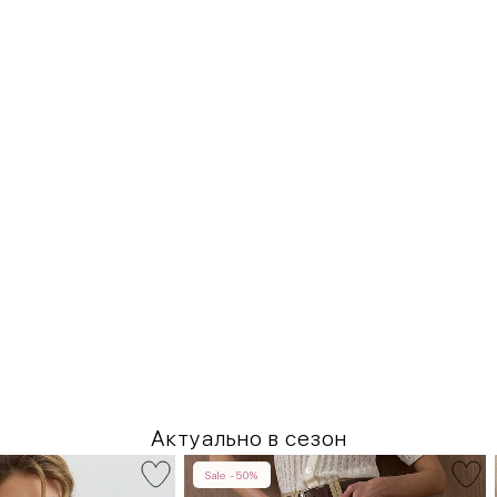
Актуально в сезон
Sale -50%