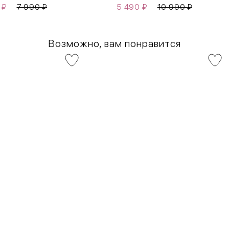
0
₽
7 990
₽
5 490
₽
10 990
₽
Возможно, вам понравится