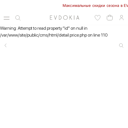
Максимальные скидки сезона в EVDOKI
Warning: Attempt to read property "id" on null in
/var/www/site/public/cms/html/detail.price.php on line 110