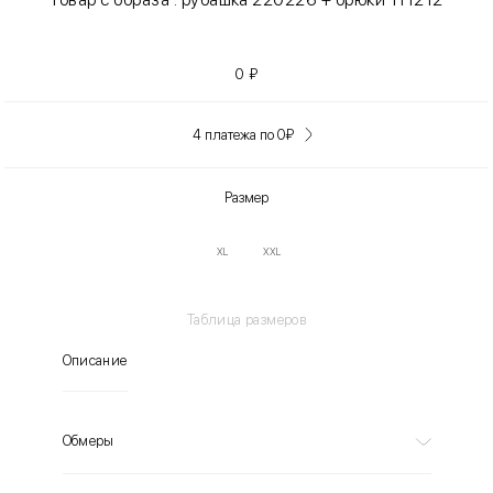
0
₽
4 платежа по 0
₽
Размер
XL
XXL
Таблица размеров
Описание
Обмеры