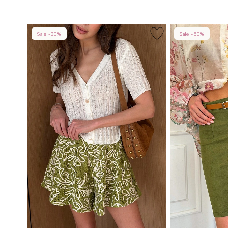
Sale -30%
Sale -50%