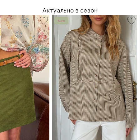
Актуально в сезон
New