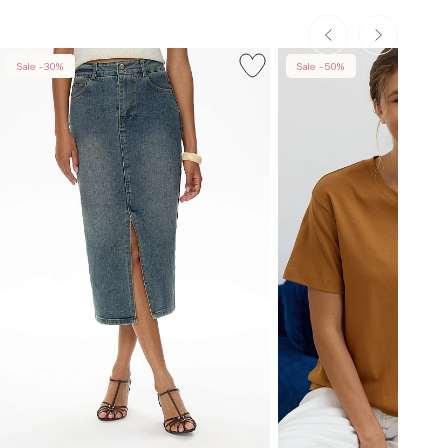
Sale -30%
Sale -50%