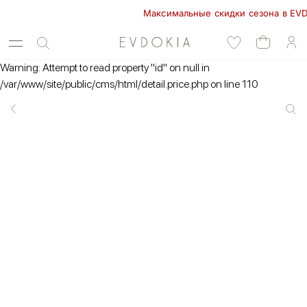
Максимальные скидки сезона в EVDOKIA
Warning: Attempt to read property "id" on null in
/var/www/site/public/cms/html/detail.price.php on line 110