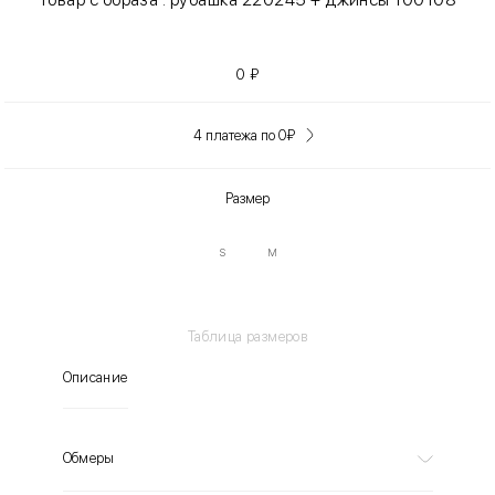
0
₽
4 платежа по 0
₽
Размер
S
M
Таблица размеров
Описание
Обмеры