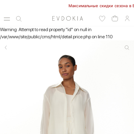
Максимальные скидки сезона в EVDOK
Warning: Attempt to read property "id" on null in
/var/www/site/public/cms/html/detail.price.php on line 110