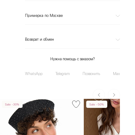
Примерка по Москве
Возврат и обмен
Нужна помощь с заказом?
WhatsApp
Telegram
Позвонить
Max
Sale -30%
Sale -50%