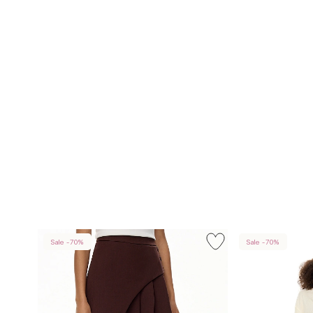
Sale -70%
Sale -70%