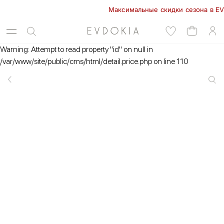
Максимальные скидки сезона в EVDOKI
Warning: Attempt to read property "id" on null in
/var/www/site/public/cms/html/detail.price.php on line 110