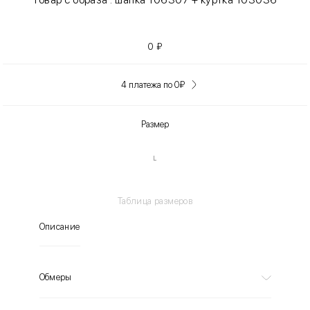
0
₽
4 платежа по 0
₽
Размер
L
Таблица размеров
Описание
Обмеры