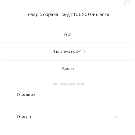
Товар с образа : снуд 106200 + шапка
0
₽
4 платежа по 0
₽
Размер
Таблица размеров
Описание
Обмеры