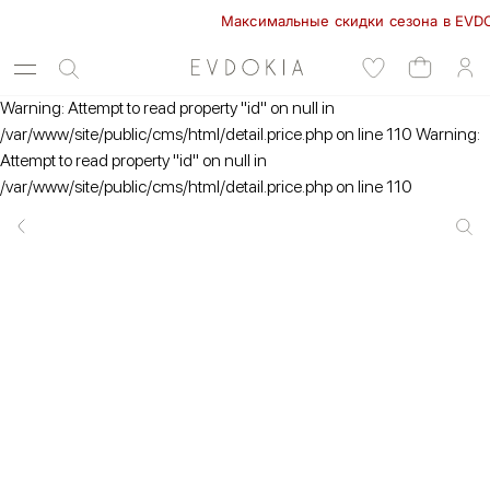
Максимальные скидки сезона в EVDOKIA!
Warning: Attempt to read property "id" on null in
/var/www/site/public/cms/html/detail.price.php on line 110 Warning:
Attempt to read property "id" on null in
/var/www/site/public/cms/html/detail.price.php on line 110