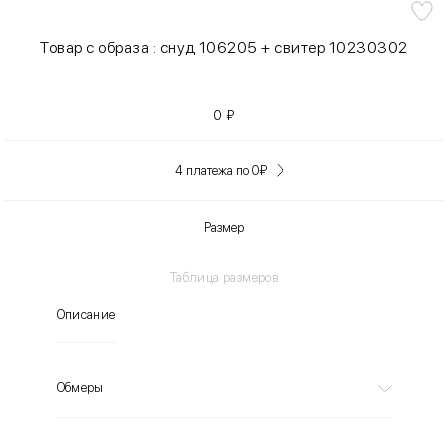
Товар с образа : снуд 106205 + свитер 10230302
0
₽
4 платежа по 0
₽
Размер
Таблица размеров
Описание
Обмеры