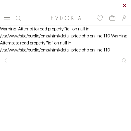
Курьерская доставка по Москве
Warning: Attempt to read property "id" on null in
/var/www/site/public/cms/html/detail.price.php on line 110 Warning:
Attempt to read property "id" on null in
/var/www/site/public/cms/html/detail.price.php on line 110