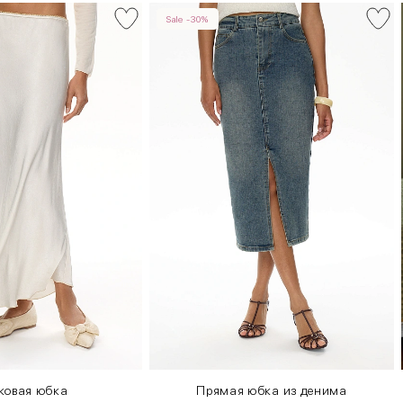
Sale -30%
ковая юбка
Прямая юбка из денима