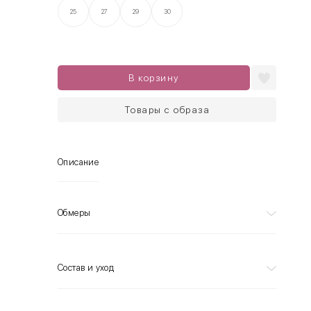
25
27
29
30
В корзину
Товары с образа
Описание
Обмеры
Состав и уход