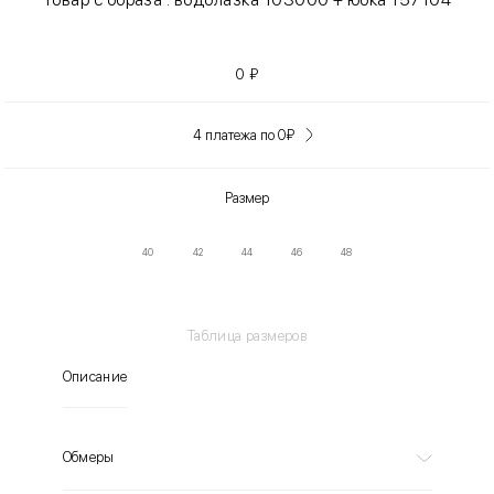
0
₽
4 платежа по 0
₽
Размер
40
42
44
46
48
Таблица размеров
Описание
Обмеры