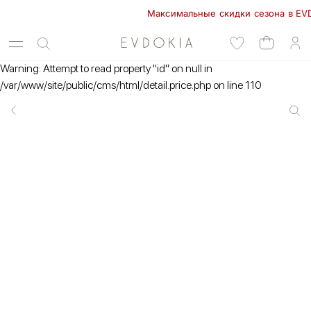
Максимальные скидки сезона в EVDOKI
Warning: Attempt to read property "id" on null in
/var/www/site/public/cms/html/detail.price.php on line 110