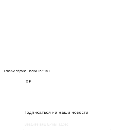
INT
RUS
Грудь
Талия
Бедра
XS
40-42
80-85
60-65
85-90
Товар с образа : юбка 157115 + кардиган 157121
S
42-44
85-90
65-70
90-95
0
₽
M
44-46
90-95
70-75
95-100
L
46-48
95-100
75-80
100-105
XL
48-50
100-109
80-85
105-109
Подписаться на наши новости
One
42-50
Size