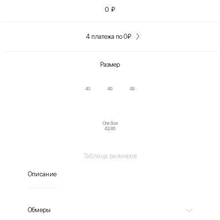
0
₽
4 платежа по 0
₽
Размер
40
46
48
One Size
42/46
Таблица размеров
Описание
Обмеры