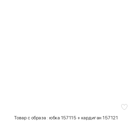
Товар с образа : юбка 157115 + кардиган 157121