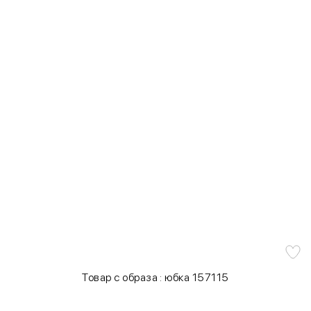
Товар с образа : юбка 157115