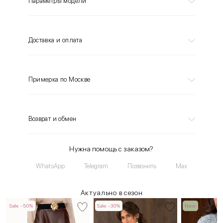
Параметры модели
Доставка и оплата
Примерка по Москве
Возврат и обмен
Нужна помощь с заказом?
WhatsApp
Telegram
Позвонить
Max
Актуально в сезон
Sale -50%
Sale -30%
New