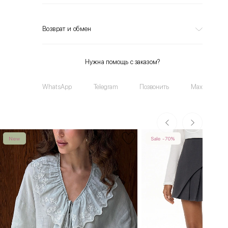
Возврат и обмен
Нужна помощь с заказом?
WhatsApp
Telegram
Позвонить
Max
New
Sale -70%