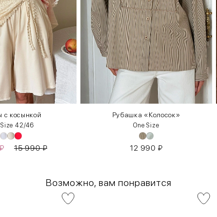
 с косынкой
Рубашка «Колосок»
 Size 42/46
One Size
₽
15 990
₽
12 990
₽
Возможно, вам понравится