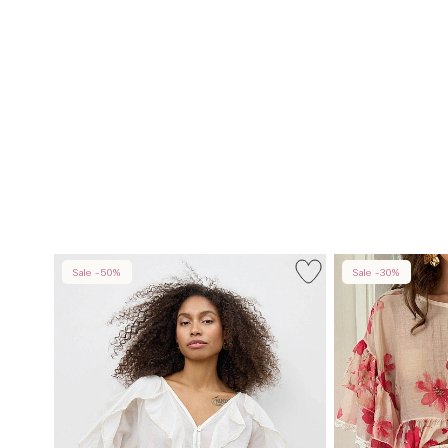
Sale -50%
Sale -30%