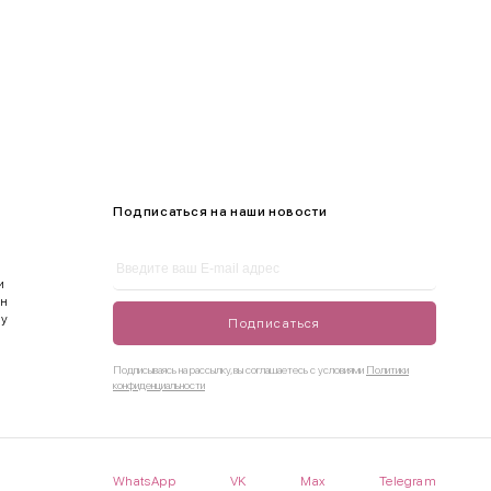
Подписаться на наши новости
и
ен
ду
Подписаться
Подписываясь на рассылку, вы соглашаетесь с условиями
Политики
конфиденциальности
WhatsApp
VK
Max
Telegram