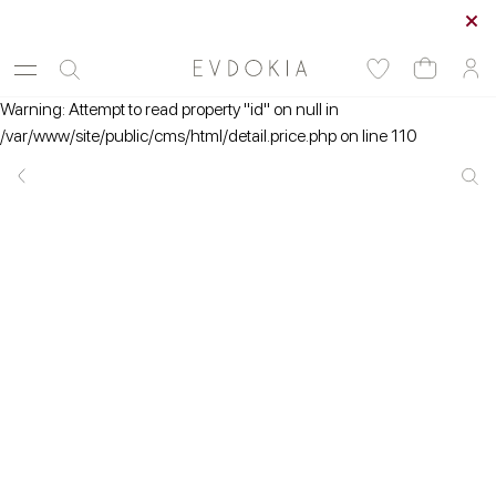
Курьерская доставка по Москве
Warning: Attempt to read property "id" on null in
/var/www/site/public/cms/html/detail.price.php on line 110