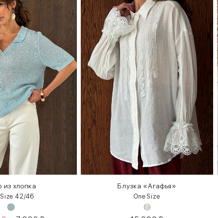
 из хлопка
Блузка «Агафья»
 Size 42/46
One Size