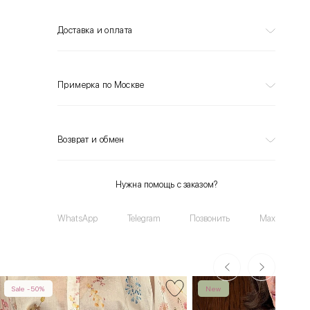
Доставка и оплата
Примерка по Москве
Возврат и обмен
Нужна помощь с заказом?
WhatsApp
Telegram
Позвонить
Max
Sale -50%
New