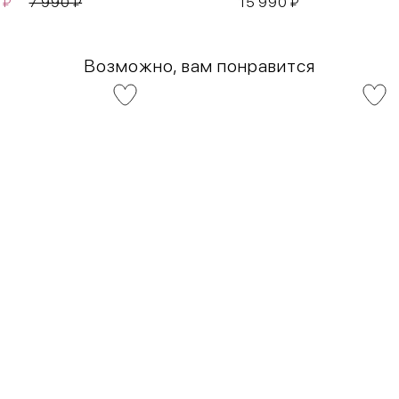
0
₽
7 990
₽
15 990
₽
Возможно, вам понравится