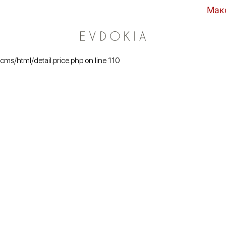
Максимальные 
/cms/html/detail.price.php on line 110