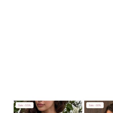
Sale -55%
Sale -30%