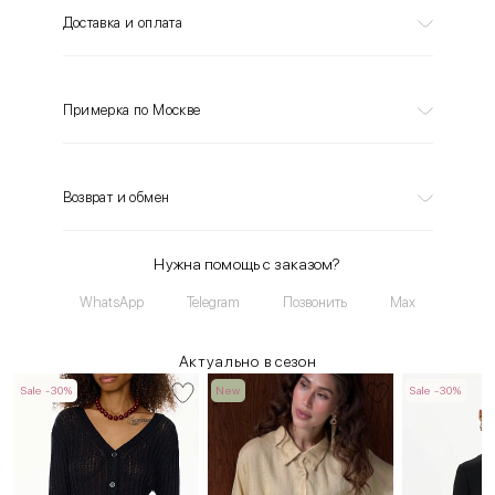
Доставка и оплата
Примерка по Москве
Возврат и обмен
Нужна помощь с заказом?
WhatsApp
Telegram
Позвонить
Max
Актуально в сезон
Sale -30%
New
Sale -30%