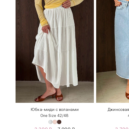
Юбка-миди с воланами
Джинсовая
One Size 42/48