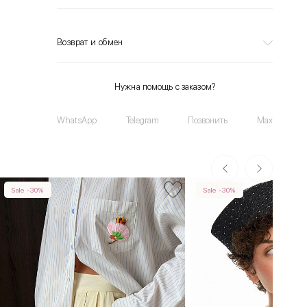
Возврат и обмен
Нужна помощь с заказом?
WhatsApp
Telegram
Позвонить
Max
Sale -30%
Sale -30%