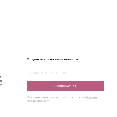
Подписаться на наши новости
и
ен
ду
Подписаться
Подписываясь на рассылку, вы соглашаетесь с условиями
Политики
конфиденциальности