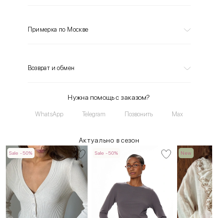
Примерка по Москве
Возврат и обмен
Нужна помощь с заказом?
WhatsApp
Telegram
Позвонить
Max
Актуально в сезон
Sale -50%
Sale -50%
New