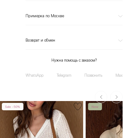
Примерка по Москве
Возврат и обмен
Нужна помощь с заказом?
WhatsApp
Telegram
Позвонить
Max
Sale -50%
New