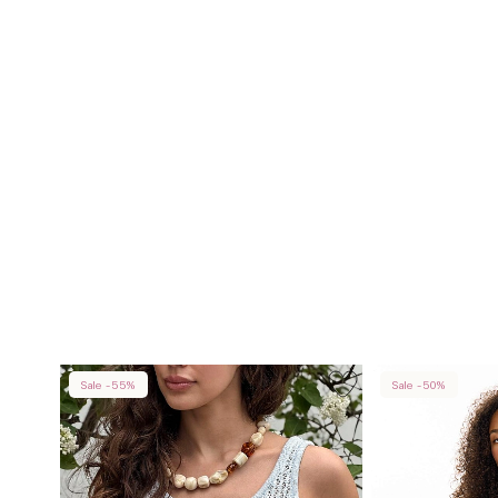
Sale -55%
Sale -50%