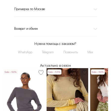
Примерка по Москве
Возврат и обмен
Нужна помощь с заказом?
WhatsApp
Telegram
Позвонить
Max
Актуально в сезон
Sale -50%
Sale -55%
Sale -50%