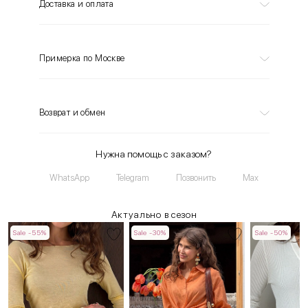
Доставка и оплата
Примерка по Москве
Возврат и обмен
Нужна помощь с заказом?
WhatsApp
Telegram
Позвонить
Max
Актуально в сезон
Sale -55%
Sale -30%
Sale -50%