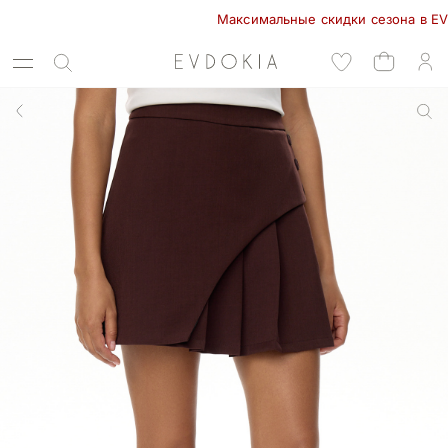
Максимальные скидки сезона в EVDOKIA