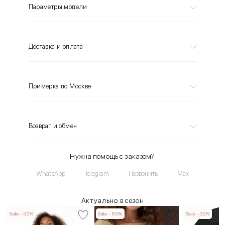
Параметры модели
Доставка и оплата
Примерка по Москве
Возврат и обмен
Нужна помощь с заказом?
WhatsApp
Telegram
Позвонить
Max
Актуально в сезон
Sale -50%
Sale -55%
Sale -30%