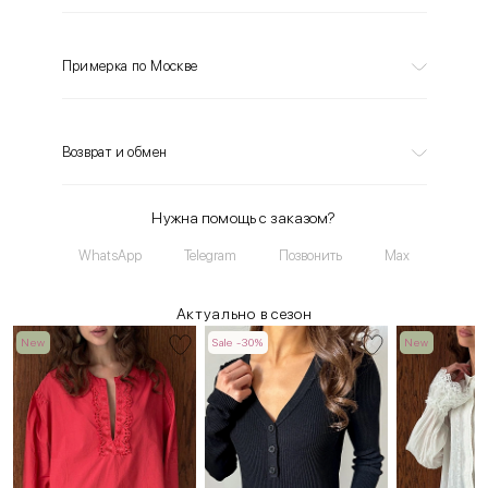
Примерка по Москве
Возврат и обмен
Нужна помощь с заказом?
WhatsApp
Telegram
Позвонить
Max
Актуально в сезон
New
Sale -30%
New