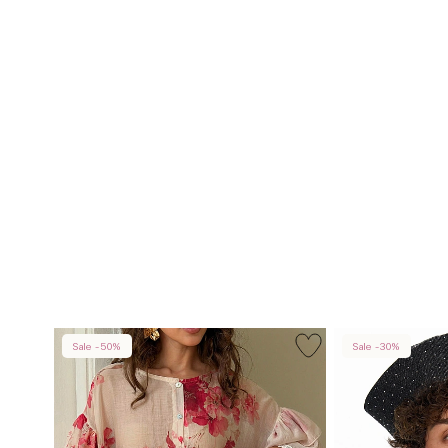
Sale -50%
Sale -30%