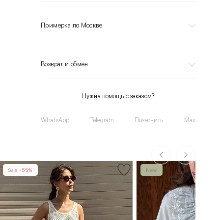
Примерка по Москве
Возврат и обмен
Нужна помощь с заказом?
WhatsApp
Telegram
Позвонить
Max
Sale -55%
New