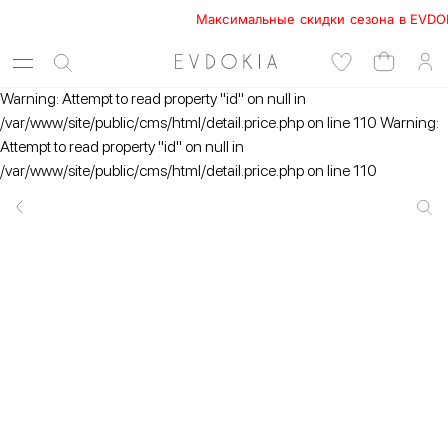
Максимальные скидки сезона в EVDOKIA! 
Warning: Attempt to read property "id" on null in
/var/www/site/public/cms/html/detail.price.php on line 110 Warning:
Attempt to read property "id" on null in
/var/www/site/public/cms/html/detail.price.php on line 110