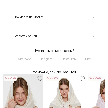
Примерка по Москве
Возврат и обмен
Нужна помощь с заказом?
WhatsApp
Telegram
Позвонить
Max
Возможно, вам понравится
Sale -30%
Sale -30%
Sale -30%