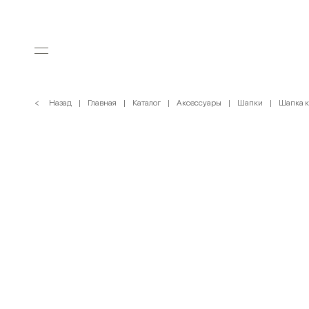
< Назад
Главная
Каталог
Аксессуары
Шапки
Шапка к