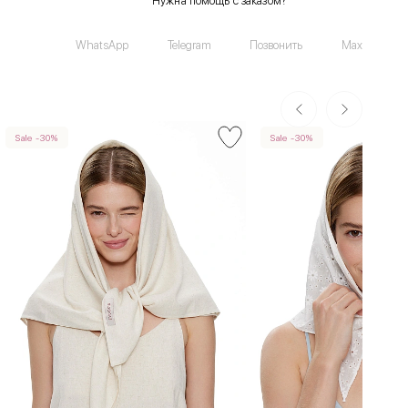
Нужна помощь с заказом?
WhatsApp
Telegram
Позвонить
Max
Sale -30%
Sale -30%