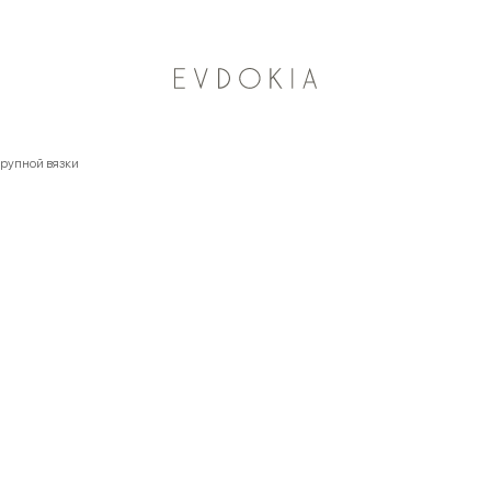
Новинки осени
рупной вязки