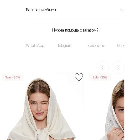
Возврат и обмен
Нужна помощь с заказом?
WhatsApp
Telegram
Позвонить
Max
Sale -30%
Sale -30%