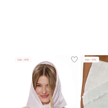
Sale -30%
Sale -30%