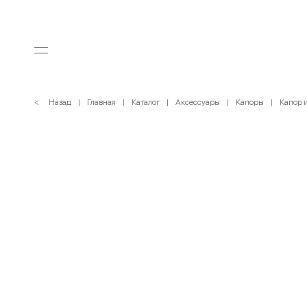
< Назад
Главная
Каталог
Аксессуары
Капоры
Капор 