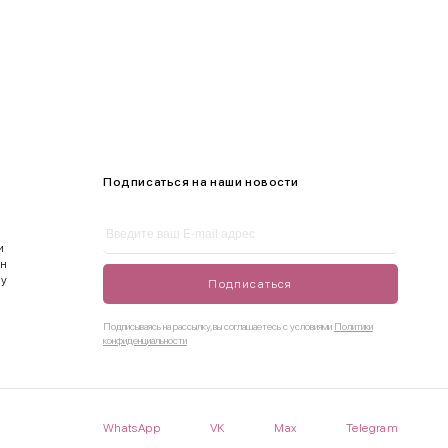
Подписаться на наши новости
и
ен
ду
Подписаться
Подписываясь на рассылку, вы соглашаетесь с условиями
Политики
конфиденциальности
WhatsApp
VK
Max
Telegram