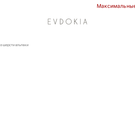
Максимальные скидки сезона 
из шерсти альпаки